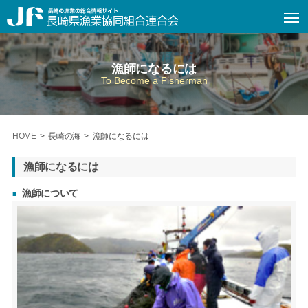
漁師になるには
To Become a Fisherman
HOME
>
長崎の海 >
漁師になるには
漁師になるには
漁師について