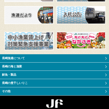
長崎漁連について
長崎の海と漁業
鮮魚・製品
長崎の煮干しいりこ
その他