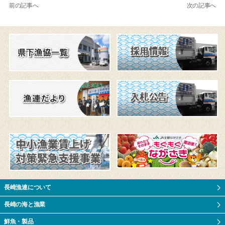
前の記事へ
次の記事へ
長崎漁連について
長崎の海と漁業
鮮魚・製品