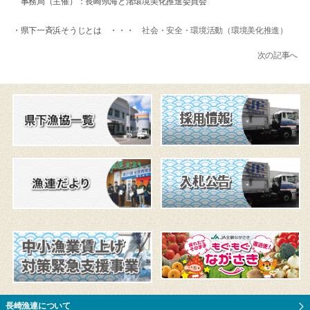
事務局（主催）：長崎県海と渚環境美化推進委員会
・県下一斉浜そうじとは ・・・
社会・安全・環境活動（環境美化推進）
次の記事へ
長崎漁連について