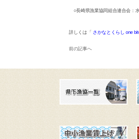
○長崎県漁業協同組合連合会：水
詳しくは「
さかなとくらし one bite f
前の記事へ