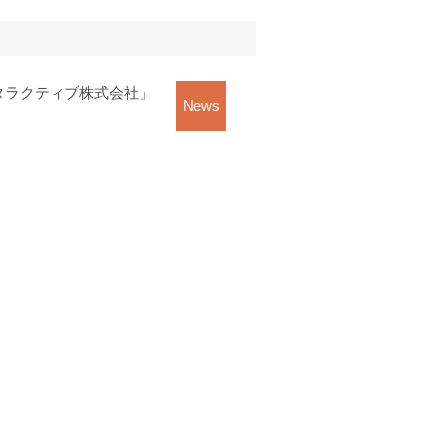
タラクティブ株式会社」
News