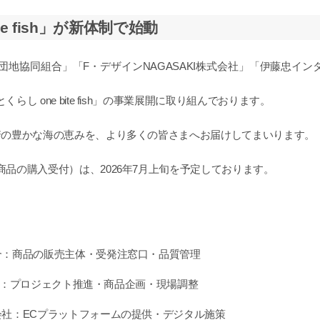
e fish」が新体制で始動
地協同組合」「F・デザインNAGASAKI株式会社」「伊藤忠イン
し one bite fish」の事業展開に取り組んでおります。
崎の豊かな海の恵みを、より多くの皆さまへお届けしてまいります。
品の購入受付）は、2026年7月上旬を予定しております。
：商品の販売主体・受発注窓口・品質管理
会社：プロジェクト推進・商品企画・現場調整
社：ECプラットフォームの提供・デジタル施策