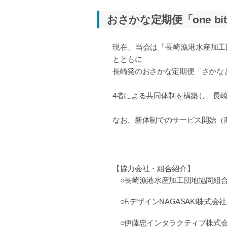
おさかな定期便「one bit
現在、当会は「長崎漁港水産加工団
とともに
長崎発のおさかな定期便「さかなとくら
4者による共同体制を構築し、長
なお、新体制でのサービス開始（商
【協力会社・組合紹介】
○長崎漁港水産加工団地協同組合
○F.デザインNAGASAKI株式
○伊藤忠インタラクティブ株式会