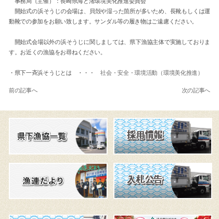
事務局（主催）：長崎県海と渚環境美化推進委員会
開始式の浜そうじの会場は、貝殻や湿った箇所が多いため、長靴もしくは運
動靴での参加をお願い致します。サンダル等の履き物はご遠慮ください。
開始式会場以外の浜そうじに関しましては、県下漁協主体で実施しておりま
す。お近くの漁協をお尋ねください。
・県下一斉浜そうじとは ・・・
社会・安全・環境活動（環境美化推進）
前の記事へ
次の記事へ